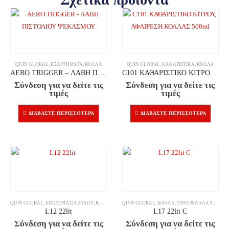
QUIN GLOBAL
,
ΕΞΑΡΤΉΜΑΤΑ
,
ΚΌΛΛΑ
QUIN GLOBAL
,
ΚΑΘΑΡΙΣΤΙΚΆ
,
ΚΌΛΛΑ
AERO TRIGGER – ΛΑΒΗ ΠΙΣΤΟΛΙΟΥ ΨΕΚΑΣΜΟΥ
C101 ΚΑΘΑΡΙΣΤΙΚΟ ΚΙΤΡΟΥ, ΑΦΑΙΡΕΣΗ ΚΟΛΛΑΣ 500ml
Σύνδεση για να δείτε τις
Σύνδεση για να δείτε τις
τιμές
τιμές
ΔΙΑΒΆΣΤΕ ΠΕΡΙΣΣΌΤΕΡΑ
ΔΙΑΒΆΣΤΕ ΠΕΡΙΣΣΌΤΕΡΑ
QUIN GLOBAL
,
ΕΠΕΞΕΡΓΑΣΊΑ ΞΎΛΟΥ
,
ΚΌΛΛΑ
QUIN GLOBAL
,
ΚΌΛΛΑ
,
ΞΎΛΟ & ΆΛΛΑ ΥΛΙΚΆ
L12 22lit
L17 22lit C
Σύνδεση για να δείτε τις
Σύνδεση για να δείτε τις