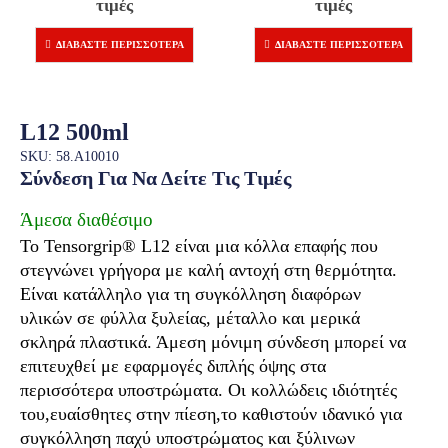
τιμές
τιμές
ΔΙΑΒΆΣΤΕ ΠΕΡΙΣΣΌΤΕΡΑ
ΔΙΑΒΆΣΤΕ ΠΕΡΙΣΣΌΤΕΡΑ
L12 500ml
SKU: 58.A10010
Σύνδεση Για Να Δείτε Τις Τιμές
Άμεσα διαθέσιμο
Το Tensorgrip® L12 είναι μια κόλλα επαφής που
στεγνώνει γρήγορα με καλή αντοχή στη θερμότητα.
Είναι κατάλληλο για τη συγκόλληση διαφόρων
υλικών σε φύλλα ξυλείας, μέταλλο και μερικά
σκληρά πλαστικά. Άμεση μόνιμη σύνδεση μπορεί να
επιτευχθεί με εφαρμογές διπλής όψης στα
περισσότερα υποστρώματα. Οι κολλώδεις ιδιότητές
του,ευαίσθητες στην πίεση,το καθιστούν ιδανικό για
συγκόλληση παχύ υποστρώματος και ξύλινων