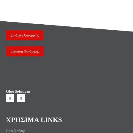
Σύνδεση Χονδρικής
Εγγραφή Χονδρικής
Glue Solutions
ΧΡΗΣΙΜΑ LINKS
Όροι Χρήσης