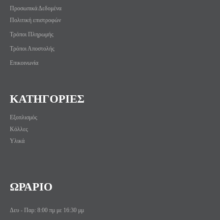
Προσωπικά Δεδομένα
Πολιτική επιστροφών
Τρόποι Πληρωμής
Τρόποι Αποστολής
Επικοινωνία
ΚΑΤΗΓΟΡΙΕΣ
Εξοπλισμός
Κόλλες
Υλικά
ΩΡΑΡΙΟ
Δευ - Παρ: 8:00 πμ με 16:30 μμ