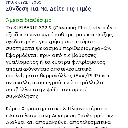
SKU: 67.882.9.3000
Σύνδεση Για Να Δείτε Τις Τιμές
Άμεσα διαθέσιμο
Το KLEIBERIT 882.9 (Cleaning Fluid) είναι ένα
εξειδικευμένο υγρό καθαρισμού και ψύξης,
σχεδιασμένο για χρήση σε αυτόματα
συστήματα ψεκασμού περιθωριομηχανών.
Εφαρμόζεται πριν από τις βούρτσες
γυαλίσματος ή τα ξύστρα φινιρίσματος,
απομακρύνοντας αποτελεσματικά
υπολείμματα θερμοκόλλας (EVA/PUR) και
αντικολλητικού υγρού, ενώ παράλληλα
συμβάλλει στην ψύξη του αρμού
συγκόλλησης.
Κύρια Χαρακτηριστικά & Πλεονεκτήματα
• Αποτελεσματική Αφαίρεση Υπολειμμάτων:
Διαλύει και απομακρύνει αποτελεσματικά