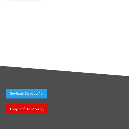
Σύνδεση Χονδρικής
Εγγραφή Χονδρικής