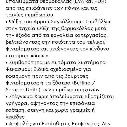
υπολείμματα θερμοκόλλας (EVA και PUR)
από τις επιφάνειες των πάνελ και τις
ταινίες περιθωρίου.
• Ψύξη του Αρμού Συγκόλλησης: Συμβάλλει
στην ταχεία ψύξη της θερμοκόλλας μετά
την έξοδο από τα εργαλεία κατεργασίας,
βελτιώνοντας την ποιότητα του τελικού
φινιρίσματος και μειώνοντας τον κίνδυνο
παραμορφώσεων.
• Συμβατότητα με Αυτόματα Συστήματα
Ψεκασμού: Ειδικά σχεδιασμένο για
εφαρμογή πριν από τις βούρτσες
φινιρίσματος ή τα ξύστρα (Buffing /
Scraper Units) των περιθωριομηχανών.
• Στέγνωμα Χωρίς Υπολείμματα: Εξατμίζεται
γρήγορα, αφήνοντας την επιφάνεια
καθαρή, στεγνή και χωρίς γραμμές ή
λεκέδες.
• Ασφαλές για Ευαίσθητες Επιφάνειες: Δεν