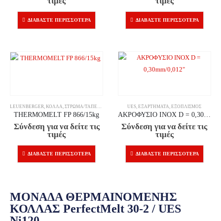
τιμές
τιμές
ΔΙΑΒΆΣΤΕ ΠΕΡΙΣΣΌΤΕΡΑ
ΔΙΑΒΆΣΤΕ ΠΕΡΙΣΣΌΤΕΡΑ
LEUENBERGER
,
ΚΌΛΛΑ
,
ΣΤΡΏΜΑ/ΤΑΠΕΤΣΑΡΊΑ
UES
,
ΕΞΑΡΤΉΜΑΤΑ
,
ΕΞΟΠΛΙΣΜΌΣ
THERMOMELT FP 866/15kg
ΑΚΡΟΦΥΣΙΟ INOX D = 0,30mm/0,012″
Σύνδεση για να δείτε τις
Σύνδεση για να δείτε τις
τιμές
τιμές
ΔΙΑΒΆΣΤΕ ΠΕΡΙΣΣΌΤΕΡΑ
ΔΙΑΒΆΣΤΕ ΠΕΡΙΣΣΌΤΕΡΑ
ΜΟΝΑΔΑ ΘΕΡΜΑΙΝΟΜΕΝΗΣ
ΚΟΛΛΑΣ PerfectMelt 30-2 / UES
Ni120