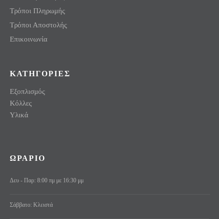
Τρόποι Πληρωμής
Τρόποι Αποστολής
Επικοινωνία
ΚΑΤΗΓΟΡΙΕΣ
Εξοπλισμός
Κόλλες
Υλικά
ΩΡΑΡΙΟ
Δευ - Παρ: 8:00 πμ με 16:30 μμ
Σάββατο: Κλειστά