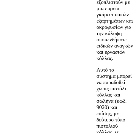
εξοπλιστούν με
μια ευρεία
γκάμα τυπικών
εξαρτημάτων και
ακροφυσίων για
την κάλυψη
οποιωνδήποτε
ειδικών αναγκών
και εργασιών
κόλλας.
Αυτό το
σύστημα μπορεί
να παραδοθεί
χωρίς πιστόλι
κόλλας και
σωλήνα (κωδ.
9020) και
επίσης, με
δεύτερο τύπο
πιστολιού
κόλλας με