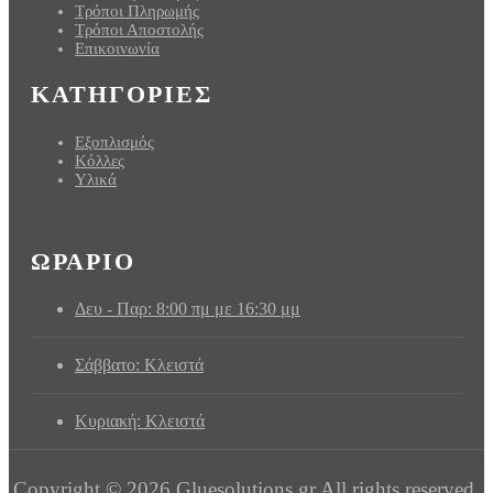
Τρόποι Πληρωμής
Τρόποι Αποστολής
Επικοινωνία
ΚΑΤΗΓΟΡΙΕΣ
Εξοπλισμός
Κόλλες
Υλικά
ΩΡΑΡΙΟ
Δευ - Παρ: 8:00 πμ με 16:30 μμ
Σάββατο: Κλειστά
Κυριακή: Κλειστά
Copyright © 2026 Gluesolutions.gr All rights reserved.