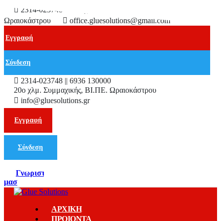
2314-023748
2ο χλμ. Συμμαχικής, ΒΙ.ΠΕ.
Ωραιοκάστρου
office.gluesolutions@gmail.com
Εγγραφή
Σύνδεση
2314-023748 || 6936 130000
20ο χλμ. Συμμαχικής, ΒΙ.ΠΕ. Ωραιοκάστρου
info@gluesolutions.gr
Εγγραφή
Σύνδεση
Γνωριστε
μασ
ΑΡΧΙΚΗ
ΠΡΟΙΟΝΤΑ