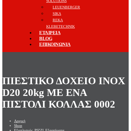
SOLUTIONS
LEUENBERGER
SIKA
REKA
KLEBETECHNIK
ΕΤΑΙΡΕΙΑ
BLOG
ΕΠΙΚΟΙΝΩΝΙΑ
ΠΙΕΣΤΙΚΟ ΔΟΧΕΙΟ INOX
D20 20kg ΜΕ ΕΝΑ
ΠΙΣΤΟΛΙ ΚΟΛΛΑΣ 0002
Αρχική
Shop
Εξοπλισμός
,
PIZZI
,
Εξαρτήματα