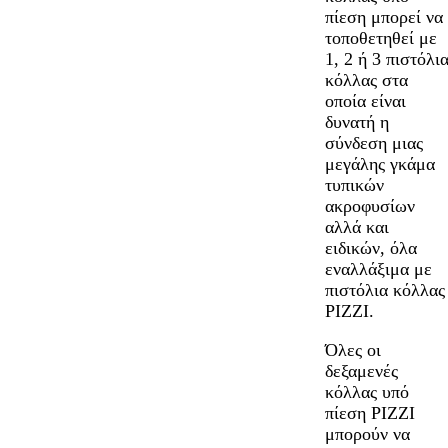
πίεση μπορεί να
τοποθετηθεί με
1, 2 ή 3 πιστόλι
κόλλας στα
οποία είναι
δυνατή η
σύνδεση μιας
μεγάλης γκάμα
τυπικών
ακροφυσίων
αλλά και
ειδικών, όλα
εναλλάξιμα με
πιστόλια κόλλας
PIZZI.
Όλες οι
δεξαμενές
κόλλας υπό
πίεση PIZZI
μπορούν να