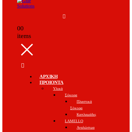
0
0
items
ΑΡΧΙΚΗ
ΠΡΟΙΟΝΤΑ
Υλικά
Σόκορα
Πλαστικά
Σόκορα
Καπλαμάδες
LAMELLO
Αναλώσιμα