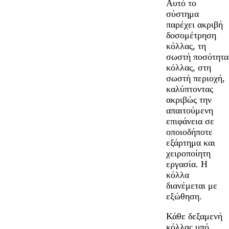
Αυτό το
σύστημα
παρέχει ακριβή
δοσομέτρηση
κόλλας, τη
σωστή ποσότητα
κόλλας, στη
σωστή περιοχή,
καλύπτοντας
ακριβώς την
απαιτούμενη
επιφάνεια σε
οποιοδήποτε
εξάρτημα και
χειροποίητη
εργασία. Η
κόλλα
διανέμεται με
εξώθηση.
Κάθε δεξαμενή
κόλλας υπό