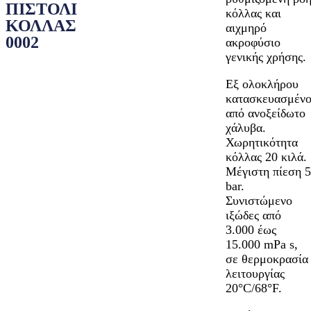
ΠΙΣΤΟΛΙ
κόλλας και
ΚΟΛΛΑΣ
αιχμηρό
0002
ακροφύσιο
γενικής χρήσης.
Εξ ολοκλήρου
κατασκευασμέν
από ανοξείδωτο
χάλυβα.
Χωρητικότητα
κόλλας 20 κιλά.
Μέγιστη πίεση 5
bar.
Συνιστώμενο
ιξώδες από
3.000 έως
15.000 mPa s,
σε θερμοκρασία
λειτουργίας
20°C/68°F.