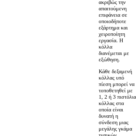
ακριβώς την
απαιτούμενη
επιφάνεια σε
οποιοδήποτε
εξάρτημα και
χειροποίητη
εργασία. Η
κόλλα
διανέμεται με
εξώθηση.
Κάθε δεξαμενή
κόλλας υπό
πίεση μπορεί να
τοποθετηθεί με
1, 2 ή 3 πιστόλι
κόλλας στα
οποία είναι
δυνατή η
σύνδεση μιας
μεγάλης γκάμα
τυπικών