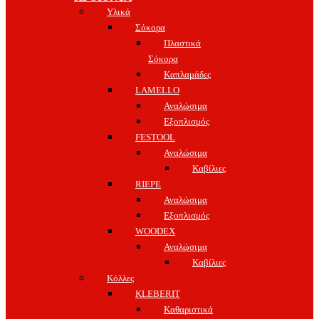
Υλικά
Σόκορα
Πλαστικά
Σόκορα
Καπλαμάδες
LAMELLO
Αναλώσιμα
Εξοπλισμός
FESTOOL
Αναλώσιμα
Καβίλιες
RIEPE
Αναλώσιμα
Εξοπλισμός
WOODEX
Αναλώσιμα
Καβίλιες
Κόλλες
KLEBERIT
Καθαριστικά