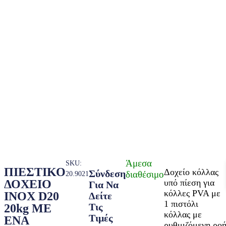
Άμεσα
SKU:
ΠΙΕΣΤΙΚΟ
Δοχείο κόλλας
Σύνδεση
διαθέσιμο
20.9021
υπό πίεση για
ΔΟΧΕΙΟ
Για Να
κόλλες PVA με
INOX D20
Δείτε
1 πιστόλι
Τις
20kg ΜΕ
κόλλας με
Τιμές
ΕΝΑ
ρυθμιζόμενη ρο