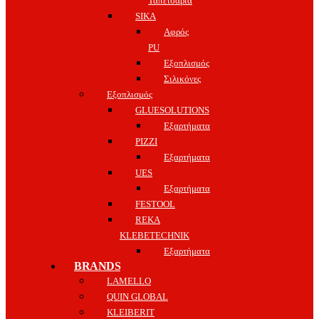
Ταπετσαρία
SIKA
Αφρός
PU
Εξοπλισμός
Σιλικόνες
Εξοπλισμός
GLUESOLUTIONS
Εξαρτήματα
PIZZI
Εξαρτήματα
UES
Εξαρτήματα
FESTOOL
REKA
KLEBETECHNIK
Εξαρτήματα
BRANDS
LAMELLO
QUIN GLOBAL
KLEIBERIT