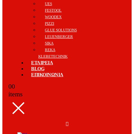
UES
FESTOOL
WOODEX
PIZZI
GLUE SOLUTIONS
LEUENBERGER
SIKA
REKA
KLEBETECHNIK
ΕΤΑΙΡΕΙΑ
BLOG
ΕΠΙΚΟΙΝΩΝΙΑ
0
0
items