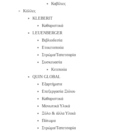
Καβίλιες
Κόλλες
KLEBERIT
Καθαριστικά
LEUENBERGER
Βιβλιοδεσία
Ετικετοποιία
Στρώμα/Ταπετσαρία
Συσκευασία
Κιτιποιία
QUIN GLOBAL
Εξαρτήματα
Επεξεργασία Ξύλου
Καθαριστικά
Μονωτικά Υλικά
Ξύλο & άλλα Υλικά
Πάτωμα
Στρώμα/Ταπετσαρία