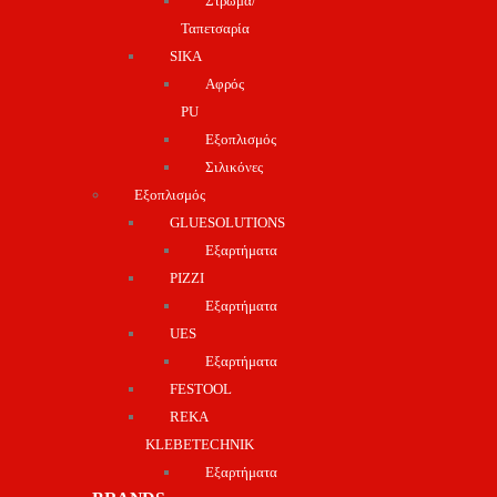
Στρώμα/
Ταπετσαρία
SIKA
Αφρός
PU
Εξοπλισμός
Σιλικόνες
Εξοπλισμός
GLUESOLUTIONS
Εξαρτήματα
PIZZI
Εξαρτήματα
UES
Εξαρτήματα
FESTOOL
REKA
KLEBETECHNIK
Εξαρτήματα