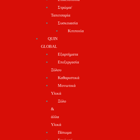
Στρώμα/
Ταπετσαρία
Συσκευασία
Κιτιποιία
QUIN
GLOBAL
Εξαρτήματα
Επεξεργασία
Ξύλου
Καθαριστικά
Μονωτικά
Υλικά
Ξύλο
&
άλλα
Υλικά
Πάτωμα