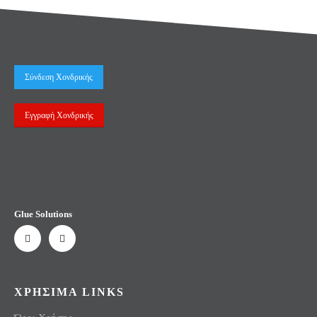
Σύνδεση Χονδρικής
Εγγραφή Χονδρικής
Glue Solutions
ΧΡΗΣΙΜΑ LINKS