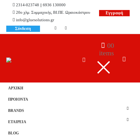
2314-023748 || 6936 130000
20ο χλμ. Συμμαχικής, ΒΙ.ΠΕ. Ωραιοκάστρου
Εγγραφή
info@gluesolutions.gr
Σύνδεση
0
0
items
ΑΡΧΙΚΗ
ΠΡΟΙΟΝΤΑ
BRANDS
ΕΤΑΙΡΕΙΑ
BLOG