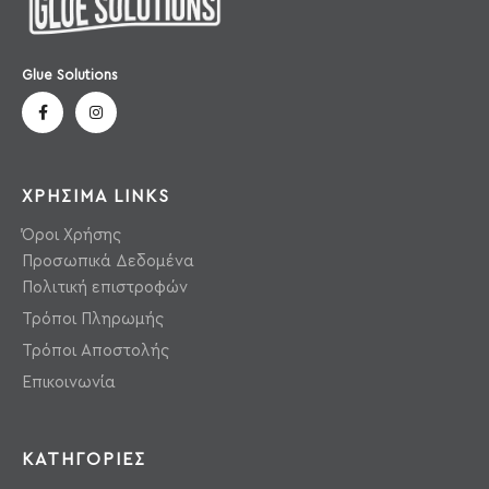
Glue Solutions
ΧΡΗΣΙΜΑ LINKS
Όροι Χρήσης
Προσωπικά Δεδομένα
Πολιτική επιστροφών
Τρόποι Πληρωμής
Τρόποι Αποστολής
Επικοινωνία
ΚΑΤΗΓΟΡΙΕΣ