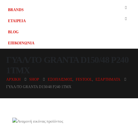
BRANDS
ΕΤΑΙΡΕΙΑ
BLOG
ΕΠΙΚΟΙΝΩΝΙΑ
ΓΥΑΛ/ΤΟ GRANTA D150/48 P240
1ΤΜΧ
ΑΡΧΙΚΉ
SHOP
ΕΞΟΠΛΙΣΜΌΣ
,
FESTOOL
,
ΕΞΑΡΤΉΜΑΤΑ
ΓΥΑΛ/ΤΟ GRANTA D150/48 P240 1ΤΜΧ