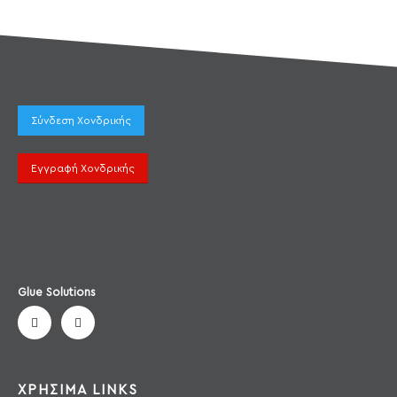
Σύνδεση Χονδρικής
Εγγραφή Χονδρικής
Glue Solutions
ΧΡΗΣΙΜΑ LINKS