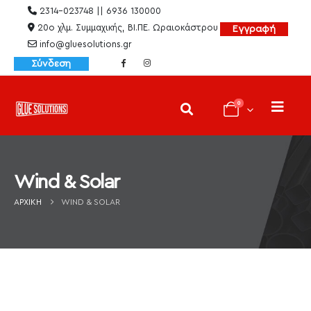
2314-023748 || 6936 130000
20ο χλμ. Συμμαχικής, ΒΙ.ΠΕ. Ωραιοκάστρου
Εγγραφή
info@gluesolutions.gr
Σύνδεση
0
Wind & Solar
ΑΡΧΙΚΉ
WIND & SOLAR