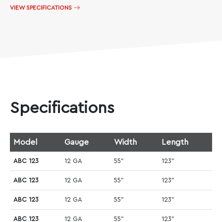
VIEW SPECIFICATIONS
Specifications
Model
Gauge
Width
Length
ABC 123
12 GA
55"
123"
ABC 123
12 GA
55"
123"
ABC 123
12 GA
55"
123"
ABC 123
12 GA
55"
123"